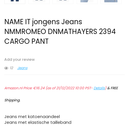
NAME IT jongens Jeans
NMMROMEO DNMATHAYERS 2394
CARGO PANT
Add your review
12
Jeans
Amazon.nl Price:
€
16.24
(as of 21/12/2022 10:00 PST-
Details
)
&
FREE
Shipping
.
Jeans met katoenaandeel
Jeans met elastische tailleband