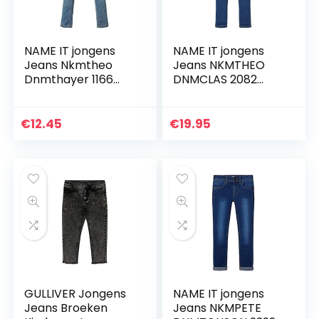
NAME IT jongens
NAME IT jongens
Jeans Nkmtheo
Jeans NKMTHEO
Dnmthayer 1166
DNMCLAS 2082
Swe Pant Noos
PANT NOOS
€
12.45
€
19.95
GULLIVER Jongens
NAME IT jongens
Jeans Broeken
Jeans NKMPETE