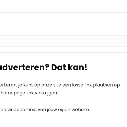
e adverteren? Dat kan!
eren, je kunt op onze site een losse link plaatsen op
 homepage link verkrijgen.
r de vindbaarheid van jouw eigen website.