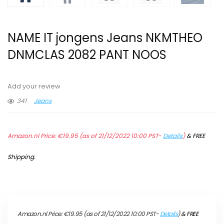
NAME IT jongens Jeans NKMTHEO
DNMCLAS 2082 PANT NOOS
Add your review
341
Jeans
Amazon.nl Price:
€
19.95
(as of 21/12/2022 10:00 PST-
Details
)
&
FREE
Shipping
.
Amazon.nl Price:
€
19.95
(as of 21/12/2022 10:00 PST-
Details
)
&
FREE