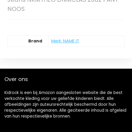
NOOS
Brand
Merk: NAME IT
Over ons
Kidrock is een bij Amazon aangesloten website die de best
verkochte kleding voor uw geliefde kinderen biedt. Alle
afbeeldingen zijn auteursrechtelijk beschermd door hun
respectievelijke eigenaren. Alle geciteerde inhoud is afgeleid
van hun respectievelijke bronnen.