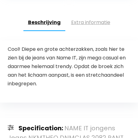
Beschrijving
Extra informatie
Cool! Diepe en grote achterzakken, zoals hier te
zien bij de jeans van Name IT, zijn mega casual en
daarmee helemaal trendy. Opdat de broek zich
aan het lichaam aanpast, is een stretchaandeel
inbegrepen.
Specification:
NAME IT jongens
Jeans NKMTHEO DNMCLAS 2082 PANT