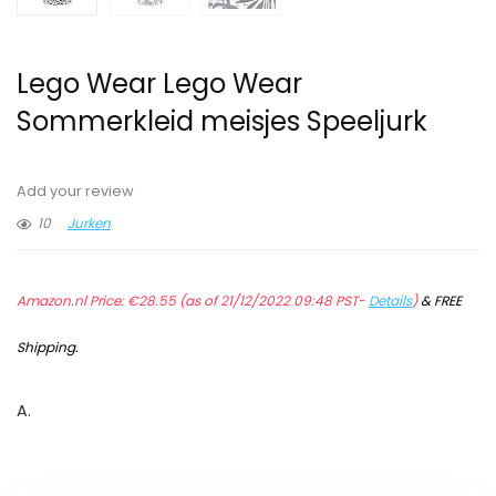
Lego Wear Lego Wear
Sommerkleid meisjes Speeljurk
Add your review
10
Jurken
Amazon.nl Price:
€
28.55
(as of 21/12/2022 09:48 PST-
Details
)
&
FREE
Shipping
.
A.