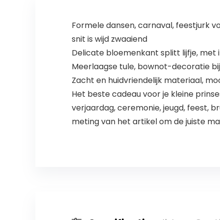
Formele dansen, carnaval, feestjurk vo
snit is wijd zwaaiend
Delicate bloemenkant splitt lijfje, met i
Meerlaagse tule, bownot-decoratie bij
Zacht en huidvriendelijk materiaal, mo
Het beste cadeau voor je kleine prinse
verjaardag, ceremonie, jeugd, feest, 
meting van het artikel om de juiste m