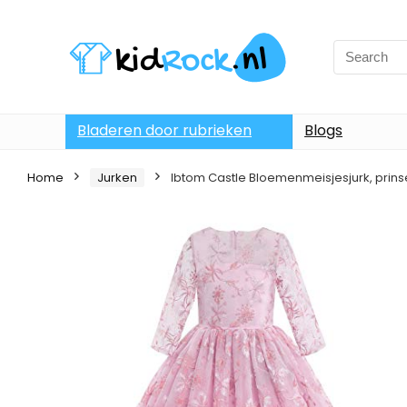
Bladeren door rubrieken
Blogs
Home
Jurken
Ibtom Castle Bloemenmeisjesjurk, prinses