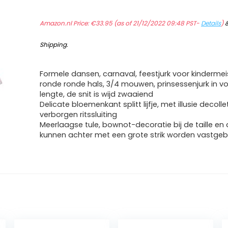
Amazon.nl Price:
€
33.95
(as of 21/12/2022 09:48 PST-
Details
)
Shipping
.
Formele dansen, carnaval, feestjurk voor kindermei
ronde ronde hals, 3/4 mouwen, prinsessenjurk in vo
lengte, de snit is wijd zwaaiend
Delicate bloemenkant splitt lijfje, met illusie decolle
verborgen ritssluiting
Meerlaagse tule, bownot-decoratie bij de taille en 
kunnen achter met een grote strik worden vastge