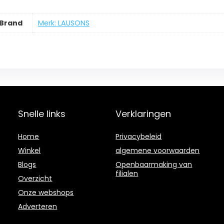
Brand
Merk: LAUSONS
Snelle links
Verklaringen
Home
Privacybeleid
Winkel
algemene voorwaarden
Blogs
Openbaarmaking van
filialen
Overzicht
Onze webshops
Adverteren