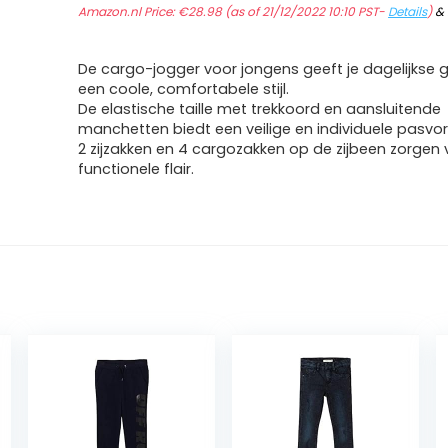
Amazon.nl Price:
€
28.98
(as of 21/12/2022 10:10 PST-
Details
)
&
De cargo-jogger voor jongens geeft je dagelijkse
een coole, comfortabele stijl.
De elastische taille met trekkoord en aansluitende
manchetten biedt een veilige en individuele pasvo
2 zijzakken en 4 cargozakken op de zijbeen zorgen
functionele flair.