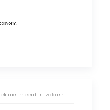
 pasvorm.
broek met meerdere zakken