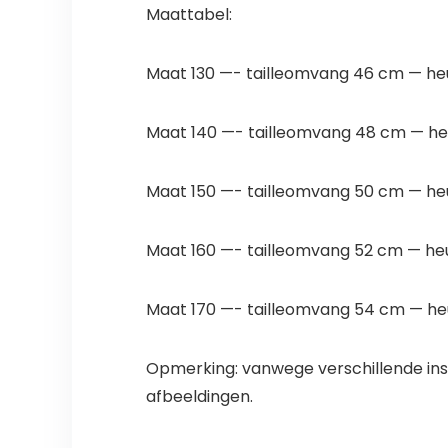
Maattabel:
Maat 130 —- tailleomvang 46 cm — h
Maat 140 —- tailleomvang 48 cm — h
Maat 150 —- tailleomvang 50 cm — h
Maat 160 —- tailleomvang 52 cm — he
Maat 170 —- tailleomvang 54 cm — h
Opmerking: vanwege verschillende ins
afbeeldingen.