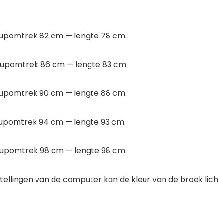
eupomtrek 82 cm — lengte 78 cm.
eupomtrek 86 cm — lengte 83 cm.
eupomtrek 90 cm — lengte 88 cm.
upomtrek 94 cm — lengte 93 cm.
eupomtrek 98 cm — lengte 98 cm.
tellingen van de computer kan de kleur van de broek lic