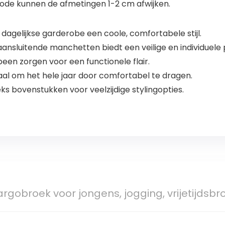
ode kunnen de afmetingen 1-2 cm afwijken.
dagelijkse garderobe een coole, comfortabele stijl.
 aansluitende manchetten biedt een veilige en individuele
been zorgen voor een functionele flair.
l om het hele jaar door comfortabel te dragen.
 bovenstukken voor veelzijdige stylingopties.
gobroek voor jongens, jogging, vrijetijds