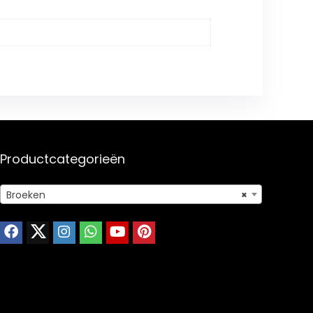
Productcategorieën
Broeken
×