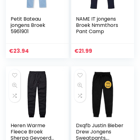
Petit Bateau
NAME IT jongens
jongens Broek
Broek Nmmthors
5961901
Pant Camp
€
23.94
€
21.99
Heren Warme
Dxqfb Justin Bieber
Fleece Broek
Drew Jongens
Sherpa Gevoerd
Sweatpants,