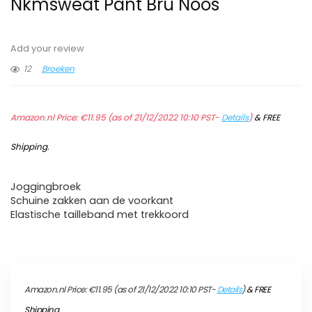
Nkmsweat Pant Bru Noos
Add your review
12
Broeken
Amazon.nl Price:
€
11.95
(as of 21/12/2022 10:10 PST-
Details
)
&
FREE
Shipping
.
Joggingbroek
Schuine zakken aan de voorkant
Elastische tailleband met trekkoord
Amazon.nl Price:
€
11.95
(as of 21/12/2022 10:10 PST-
Details
)
&
FREE
Shipping
.