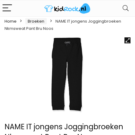
Home
Broeken
NAME IT jongens Joggingbroeken
Nkmsweat Pant Bru Noos
NAME IT jongens Joggingbroeken