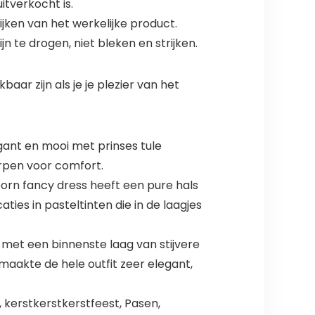
tverkocht is.
ken van het werkelijke product.
 te drogen, niet bleken en strijken.
ar zijn als je je plezier van het
egant en mooi met prinses tule
rpen voor comfort.
orn fancy dress heeft een pure hals
ies in pasteltinten die in de laagjes
 met een binnenste laag van stijvere
aakte de hele outfit zeer elegant,
kerstkerstkerstfeest, Pasen,