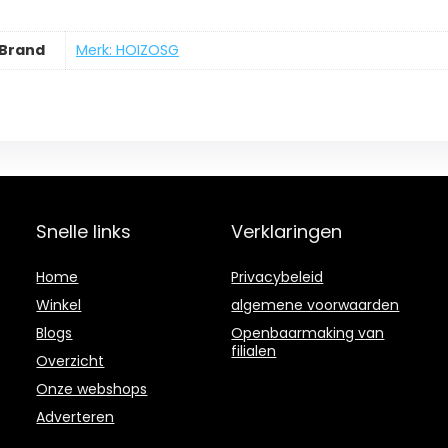
Brand
Merk: HOIZOSG
Snelle links
Verklaringen
Home
Privacybeleid
Winkel
algemene voorwaarden
Blogs
Openbaarmaking van
filialen
Overzicht
Onze webshops
Adverteren