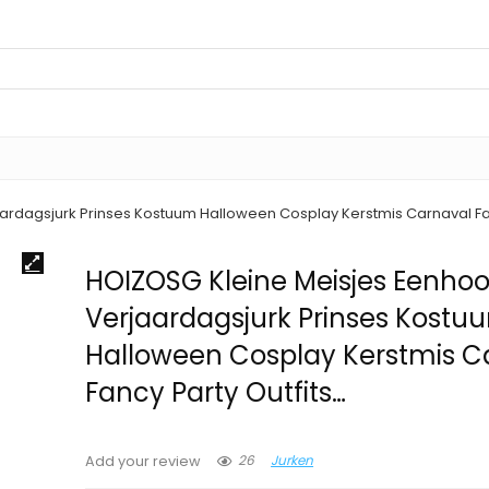
ardagsjurk Prinses Kostuum Halloween Cosplay Kerstmis Carnaval Fan
HOIZOSG Kleine Meisjes Eenho
Verjaardagsjurk Prinses Kostu
Halloween Cosplay Kerstmis C
Fancy Party Outfits…
26
Jurken
Add your review