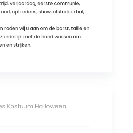
trijd, verjaardag, eerste communie,
trand, optredens, show, afstudeerbal,
raden wij u aan om de borst, taille en
fzonderlijk met de hand wassen om
n en strijken.
ses Kostuum Halloween