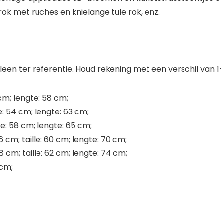
rok met ruches en knielange tule rok, enz.
 alleen ter referentie. Houd rekening met een verschil v
 cm; lengte: 58 cm;
le: 54 cm; lengte: 63 cm;
le: 58 cm; lengte: 65 cm;
6 cm; taille: 60 cm; lengte: 70 cm;
8 cm; taille: 62 cm; lengte: 74 cm;
 cm;