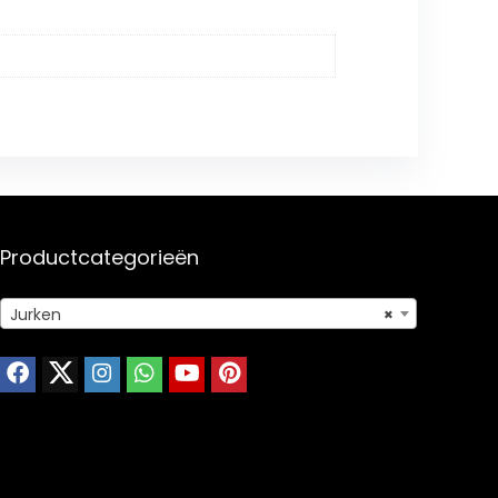
Productcategorieën
Jurken
×