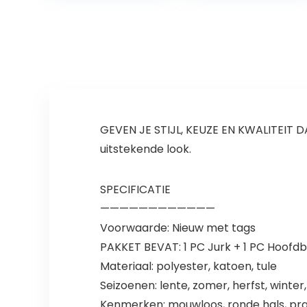
GEVEN JE STIJL, KEUZE EN KWALITEIT D
uitstekende look.
SPECIFICATIE
————————————
Voorwaarde: Nieuw met tags
PAKKET BEVAT: 1 PC Jurk + 1 PC Hoofd
Materiaal: polyester, katoen, tule
Seizoenen: lente, zomer, herfst, winter
Kenmerken: mouwloos, ronde hals, pra