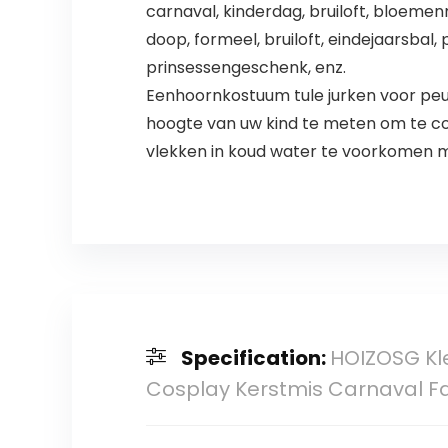
carnaval, kinderdag, bruiloft, bloemen
doop, formeel, bruiloft, eindejaarsbal
prinsessengeschenk, enz.
Eenhoornkostuum tule jurken voor peut
hoogte van uw kind te meten om te co
vlekken in koud water te voorkomen met
Specification:
HOIZOSG Kl
Cosplay Kerstmis Carnaval Fa