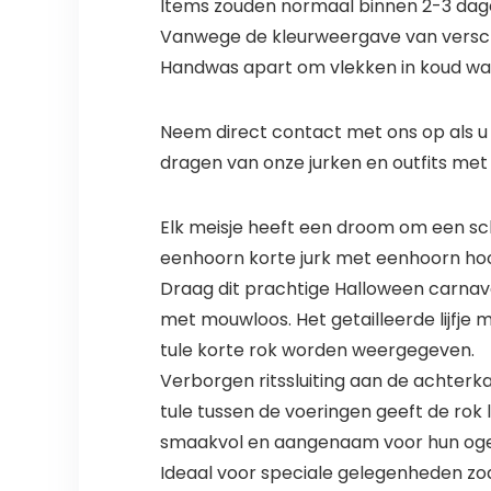
Items zouden normaal binnen 2-3 dage
Vanwege de kleurweergave van verschi
Handwas apart om vlekken in koud water
Neem direct contact met ons op als u pr
dragen van onze jurken en outfits met 
Elk meisje heeft een droom om een scha
eenhoorn korte jurk met eenhoorn ho
Draag dit prachtige Halloween carnav
met mouwloos. Het getailleerde lijfje 
tule korte rok worden weergegeven.
Verborgen ritssluiting aan de achterk
tule tussen de voeringen geeft de ro
smaakvol en aangenaam voor hun og
Ideaal voor speciale gelegenheden zoa