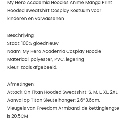
My Hero Academia Hoodies Anime Manga Print
Hooded Sweatshirt Cosplay Kostuum voor
kinderen en volwassenen
Beschrijving:
Staat: 100% gloednieuw
Naam: My Hero Academia Cosplay Hoodie
Materiaal: polyester, PVC, legering
Kleur: zoals afgebeeld.
Afmetingen:
Attack On Titan Hooded Sweatshirt: S, M, L, XL, 2XL.
Aanval op Titan Sleutelhanger: 2.6*3.6cm.
Vleugels van Freedom Armband: de kettinglengte
is 20.5CM