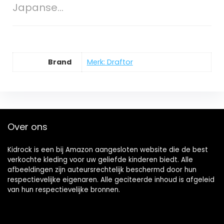
Japanse…
Brand
Merk: Draftor
Over ons
Kidrock is een bij Amazon aangesloten website die de best
verkochte kleding voor uw geliefde kinderen biedt. Alle
afbeeldingen zijn auteursrechtelijk beschermd door hun
respectievelijke eigenaren. Alle geciteerde inhoud is afgeleid
van hun respectievelijke bronnen.