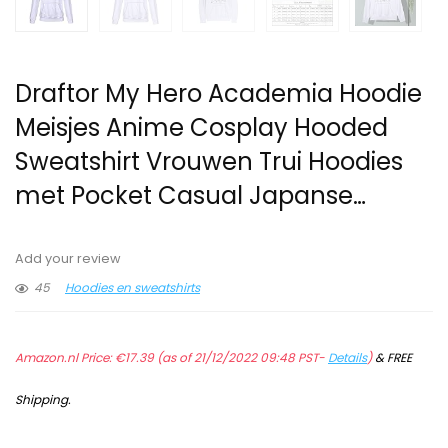
Draftor My Hero Academia Hoodie
Meisjes Anime Cosplay Hooded
Sweatshirt Vrouwen Trui Hoodies
met Pocket Casual Japanse…
Add your review
45
Hoodies en sweatshirts
Amazon.nl Price:
€
17.39
(as of 21/12/2022 09:48 PST-
Details
)
&
FREE
Shipping
.