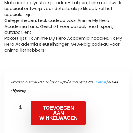
Materiaal: polyester spandex + katoen, fijne maatwerk,
speciaal ontwerp voor details, als je kleedt, zal het
specialer zijn.
Gelegenheden: Leuk cadeau voor Anime My Hero
Academia fans. Geschikt voor casual, feest, sport,
outdoor, enz.
Pakket lijst: 1 x Anime My Hero Academia hoodies, 1 x My
Hero Academia sleutelhanger. Geweldig cadeau voor
anime-liefhebbers!
Amazon.nl Price:
€
17.39
(as of 21/12/2022 09:48 PST-
Details
)
&
FREE
Shipping
.
TOEVOEGEN
AAN
WINKELWAGEN