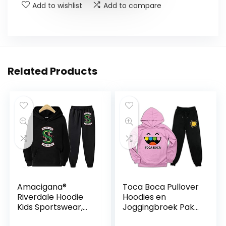
Add to wishlist
Add to compare
Related Products
Amacigana®
Toca Boca Pullover
Riverdale Hoodie
Hoodies en
Kids Sportswear,
Joggingbroek Pak
Outfits Pullover &
voor Kids Mode