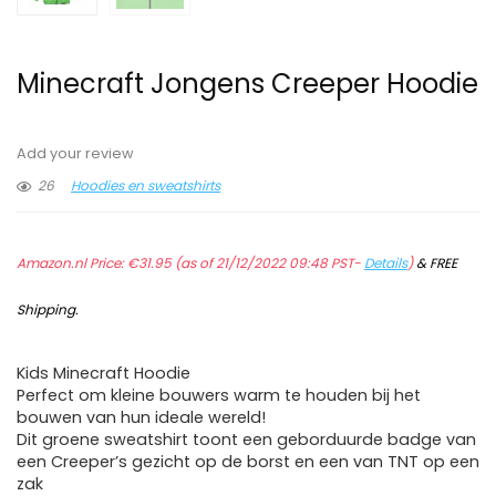
Minecraft Jongens Creeper Hoodie
Add your review
26
Hoodies en sweatshirts
Amazon.nl Price:
€
31.95
(as of 21/12/2022 09:48 PST-
Details
)
&
FREE
Shipping
.
Kids Minecraft Hoodie
Perfect om kleine bouwers warm te houden bij het
bouwen van hun ideale wereld!
Dit groene sweatshirt toont een geborduurde badge van
een Creeper’s gezicht op de borst en een van TNT op een
zak