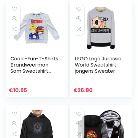
Coole-Fun-T-Shirts
LEGO Lego Jurassic
Brandweerman
World Sweatshirt
Sam Sweatshirt
jongens Sweater
knuffelige
kinderhoodie
jongens trui met
€
10.95
€
26.80
capuchon zacht +
warm blauw of…