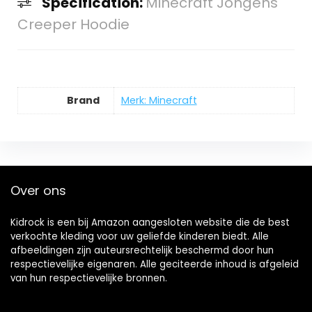
Specification:
Minecraft Jongens
Creeper Hoodie
Brand
Merk: Minecraft
Over ons
Kidrock is een bij Amazon aangesloten website die de best
verkochte kleding voor uw geliefde kinderen biedt. Alle
afbeeldingen zijn auteursrechtelijk beschermd door hun
respectievelijke eigenaren. Alle geciteerde inhoud is afgeleid
van hun respectievelijke bronnen.