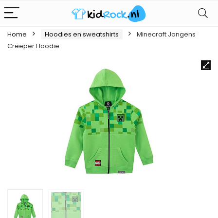
Home
Hoodies en sweatshirts
Minecraft Jongens
Creeper Hoodie