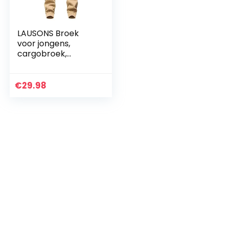
LAUSONS Broek
voor jongens,
cargobroek,
kinderjoggingbroek
€
29.98