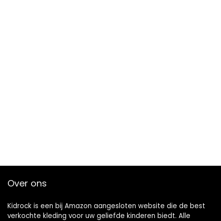
Over ons
Kidrock is een bij Amazon aangesloten website die de best
verkochte kleding voor uw geliefde kinderen biedt. Alle