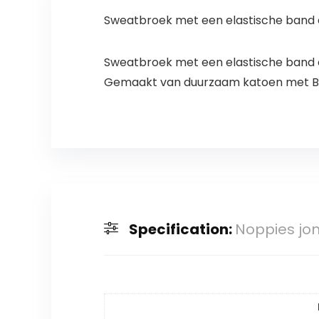
Sweatbroek met een elastische band e
Sweatbroek met een elastische band e
Gemaakt van duurzaam katoen met B
Specification:
Noppies jo