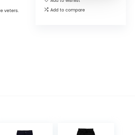
Add to wishlist
Add to compare
e veters.