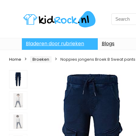
Bladeren door rubrieken
Blogs
Home
Broeken
Noppies jongens Broek B Sweat pants