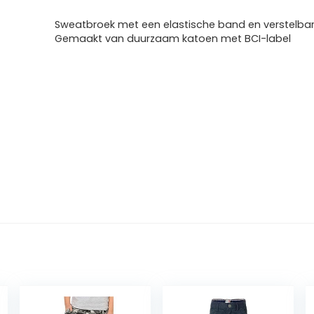
Sweatbroek met een elastische band en verstelbar
Gemaakt van duurzaam katoen met BCI-label