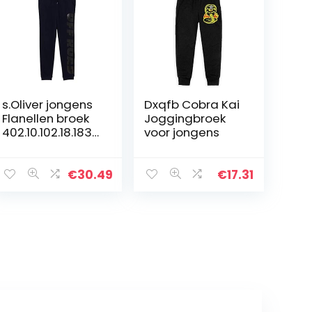
s.Oliver jongens
Dxqfb Cobra Kai
Flanellen broek
Joggingbroek
402.10.102.18.183.
voor jongens
2057963
€
30.49
€
17.31