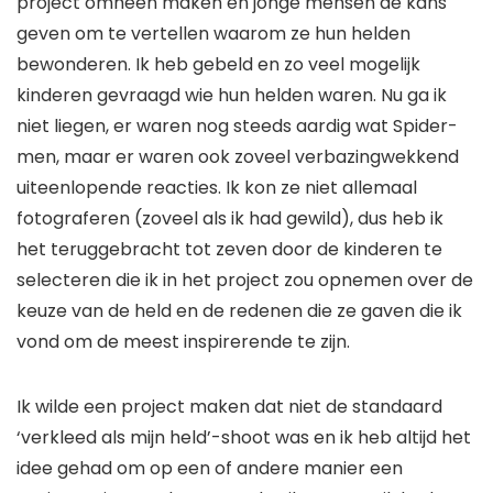
project omheen maken en jonge mensen de kans
geven om te vertellen waarom ze hun helden
bewonderen. Ik heb gebeld en zo veel mogelijk
kinderen gevraagd wie hun helden waren. Nu ga ik
niet liegen, er waren nog steeds aardig wat Spider-
men, maar er waren ook zoveel verbazingwekkend
uiteenlopende reacties. Ik kon ze niet allemaal
fotograferen (zoveel als ik had gewild), dus heb ik
het teruggebracht tot zeven door de kinderen te
selecteren die ik in het project zou opnemen over de
keuze van de held en de redenen die ze gaven die ik
vond om de meest inspirerende te zijn.
Ik wilde een project maken dat niet de standaard
‘verkleed als mijn held’-shoot was en ik heb altijd het
idee gehad om op een of andere manier een