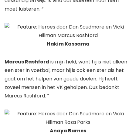
deskundig en wijs. Ik vind dat iedereen naar hem
moet luisteren. “
Hakim Kassama
Marcus Rashford
is mijn held, want hij is niet alleen
een ster in voetbal, maar hij is ook een ster als het
gaat om het helpen van goede doelen. Hij heeft
zoveel mensen in het VK geholpen. Dus bedankt
Marcus Rashford. “
Anaya Barnes