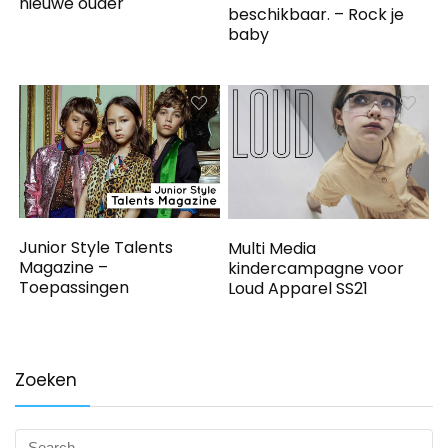
nieuwe ouder
beschikbaar. – Rock je
baby
Junior Style Talents
Multi Media
Magazine –
kindercampagne voor
Toepassingen
Loud Apparel SS21
Zoeken