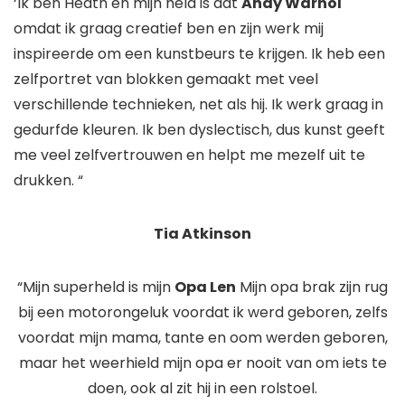
‘Ik ben Heath en mijn held is dat
Andy Warhol
omdat ik graag creatief ben en zijn werk mij
inspireerde om een ​​kunstbeurs te krijgen. Ik heb een
zelfportret van blokken gemaakt met veel
verschillende technieken, net als hij. Ik werk graag in
gedurfde kleuren. Ik ben dyslectisch, dus kunst geeft
me veel zelfvertrouwen en helpt me mezelf uit te
drukken. “
Tia Atkinson
“Mijn superheld is mijn
Opa Len
​ Mijn opa brak zijn rug
bij een motorongeluk voordat ik werd geboren, zelfs
voordat mijn mama, tante en oom werden geboren,
maar het weerhield mijn opa er nooit van om iets te
doen, ook al zit hij in een rolstoel.