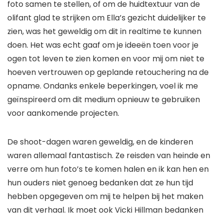
foto samen te stellen, of om de huidtextuur van de
olifant glad te strijken om Ella’s gezicht duidelijker te
zien, was het geweldig om dit in realtime te kunnen
doen. Het was echt gaaf om je ideeën toen voor je
ogen tot leven te zien komen en voor mij om niet te
hoeven vertrouwen op geplande retouchering na de
opname. Ondanks enkele beperkingen, voel ik me
geïnspireerd om dit medium opnieuw te gebruiken
voor aankomende projecten.
De shoot-dagen waren geweldig, en de kinderen
waren allemaal fantastisch. Ze reisden van heinde en
verre om hun foto’s te komen halen en ik kan hen en
hun ouders niet genoeg bedanken dat ze hun tijd
hebben opgegeven om mij te helpen bij het maken
van dit verhaal. Ik moet ook Vicki Hillman bedanken