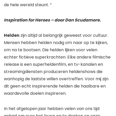
de hele wereld steunt. “
Inspiration for Heroes – door Dan Scudamore.
Helden
zijn altijd al belangrijk geweest voor cultuur.
Mensen hebben helden nodig om naar op te kijken,
om na te bootsen. Die helden lijken voor velen
echter fictieve superkrachten. Elke andere filmische
release is een superheldenfilm, en tv-kanalen en
streamingdiensten produceren heldenshows die
wanhopig de laatste willen overtreffen. Voor mij zijn
dit geen echt inspirerende helden die haalbare en
waardevolle doelen inspireren.
In het afgelopen jaar hebben velen van ons tijd
gehad om over het leven na te denken en onze