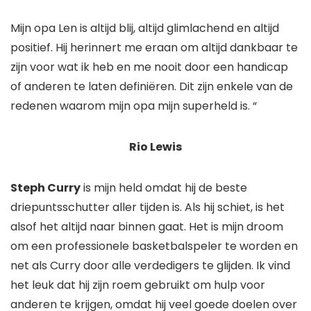
Mijn opa Len is altijd blij, altijd glimlachend en altijd
positief. Hij herinnert me eraan om altijd dankbaar te
zijn voor wat ik heb en me nooit door een handicap
of anderen te laten definiëren. Dit zijn enkele van de
redenen waarom mijn opa mijn superheld is. “
Rio Lewis
Steph Curry
is mijn held omdat hij de beste
driepuntsschutter aller tijden is. Als hij schiet, is het
alsof het altijd naar binnen gaat. Het is mijn droom
om een ​​professionele basketbalspeler te worden en
net als Curry door alle verdedigers te glijden. Ik vind
het leuk dat hij zijn roem gebruikt om hulp voor
anderen te krijgen, omdat hij veel goede doelen over