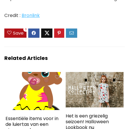
Credit :
Bronlink
0
Save
Related Articles
Het is een griezelig
Essentiële items voor in
seizoen! Halloween
de luiertas van een
Lookbook nu