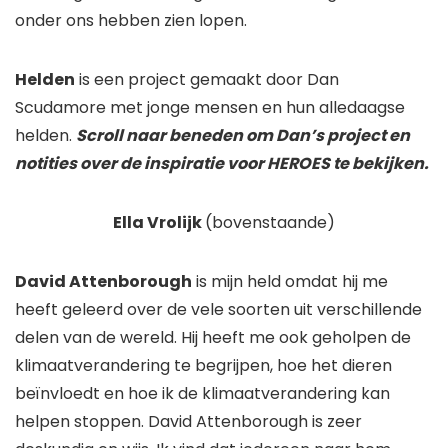
onder ons hebben zien lopen.
Helden
is een project gemaakt door Dan
Scudamore met jonge mensen en hun alledaagse
helden.
Scroll naar beneden om Dan’s project en
notities over de inspiratie voor HEROES te bekijken.
Ella Vrolijk
(bovenstaande)
David Attenborough
is mijn held omdat hij me
heeft geleerd over de vele soorten uit verschillende
delen van de wereld. Hij heeft me ook geholpen de
klimaatverandering te begrijpen, hoe het dieren
beïnvloedt en hoe ik de klimaatverandering kan
helpen stoppen. David Attenborough is zeer