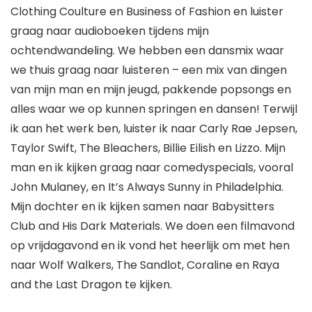
Clothing Coulture en Business of Fashion en luister
graag naar audioboeken tijdens mijn
ochtendwandeling. We hebben een dansmix waar
we thuis graag naar luisteren – een mix van dingen
van mijn man en mijn jeugd, pakkende popsongs en
alles waar we op kunnen springen en dansen! Terwijl
ik aan het werk ben, luister ik naar Carly Rae Jepsen,
Taylor Swift, The Bleachers, Billie Eilish en Lizzo. Mijn
man en ik kijken graag naar comedyspecials, vooral
John Mulaney, en It’s Always Sunny in Philadelphia.
Mijn dochter en ik kijken samen naar Babysitters
Club and His Dark Materials. We doen een filmavond
op vrijdagavond en ik vond het heerlijk om met hen
naar Wolf Walkers, The Sandlot, Coraline en Raya
and the Last Dragon te kijken.