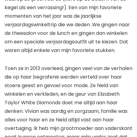
kegel als een verrassing!). Een van mijn favoriete
momenten van het jaar was de jaarlijkse
verjaardagswinkeltrip die we deden. We gingen naar
de theesalon voor de lunch en gingen dan winkelen
om een ​​speciale verjaardagsoutfit uit te kiezen. Dat
waren altijd enkele van mijn favoriete stukken.
Toen ze in 2013 overleed, gingen veel van de verhalen
die op haar begrafenis werden verteld over haar
stoere geest en gevoel voor mode. Ze hield van
winkelen en verkleden, en de geur van Elizabeth
Taylor White Diamonds doet me altijd aan haar
denken. Vivian was aardig en zorgzaam, familie was
alles voor haar en ze hield altijd vast aan haar
overtuiging. Ik heb mijn grootmoeder aan vaderskant
nooit kunnen ontmoeten, maar mijn vader zegt dat