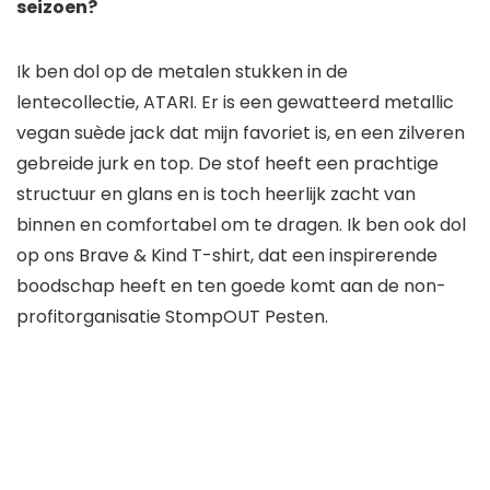
seizoen?
Ik ben dol op de metalen stukken in de
lentecollectie, ATARI. Er is een gewatteerd metallic
vegan suède jack dat mijn favoriet is, en een zilveren
gebreide jurk en top. De stof heeft een prachtige
structuur en glans en is toch heerlijk zacht van
binnen en comfortabel om te dragen. Ik ben ook dol
op ons Brave & Kind T-shirt, dat een inspirerende
boodschap heeft en ten goede komt aan de non-
profitorganisatie StompOUT Pesten.