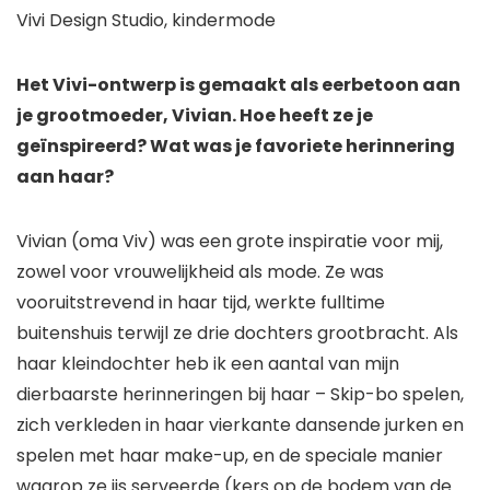
Het Vivi-ontwerp is gemaakt als eerbetoon aan
je grootmoeder, Vivian. Hoe heeft ze je
geïnspireerd? Wat was je favoriete herinnering
aan haar?
Vivian (oma Viv) was een grote inspiratie voor mij,
zowel voor vrouwelijkheid als mode. Ze was
vooruitstrevend in haar tijd, werkte fulltime
buitenshuis terwijl ze drie dochters grootbracht. Als
haar kleindochter heb ik een aantal van mijn
dierbaarste herinneringen bij haar – Skip-bo spelen,
zich verkleden in haar vierkante dansende jurken en
spelen met haar make-up, en de speciale manier
waarop ze ijs serveerde (kers op de bodem van de