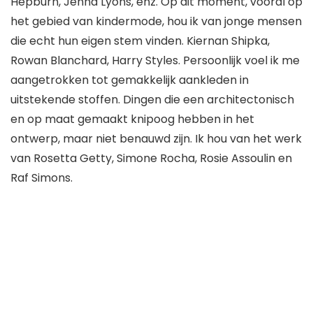
Hepburn, Jenna Lyons, enz. Op dit moment, vooral op
het gebied van kindermode, hou ik van jonge mensen
die echt hun eigen stem vinden. Kiernan Shipka,
Rowan Blanchard, Harry Styles. Persoonlijk voel ik me
aangetrokken tot gemakkelijk aankleden in
uitstekende stoffen. Dingen die een architectonisch
en op maat gemaakt knipoog hebben in het
ontwerp, maar niet benauwd zijn. Ik hou van het werk
van Rosetta Getty, Simone Rocha, Rosie Assoulin en
Raf Simons.