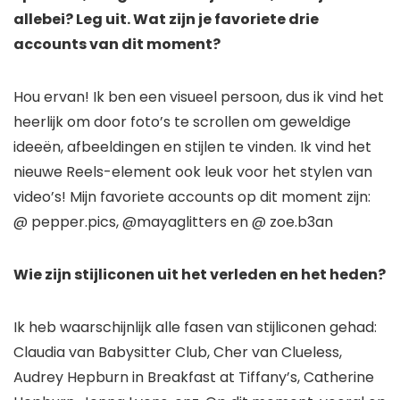
allebei? Leg uit. Wat zijn je favoriete drie
accounts van dit moment?
Hou ervan! Ik ben een visueel persoon, dus ik vind het
heerlijk om door foto’s te scrollen om geweldige
ideeën, afbeeldingen en stijlen te vinden. Ik vind het
nieuwe Reels-element ook leuk voor het stylen van
video’s! Mijn favoriete accounts op dit moment zijn:
@ pepper.pics, @mayaglitters en @ zoe.b3an
Wie zijn stijliconen uit het verleden en het heden?
Ik heb waarschijnlijk alle fasen van stijliconen gehad:
Claudia van Babysitter Club, Cher van Clueless,
Audrey Hepburn in Breakfast at Tiffany’s, Catherine