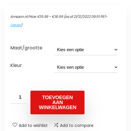
Prijsklasse:
Amazon.nl Price:
€
15.99
–
€
16.99
(as of 21/12/2022 09:51 PST-
€15.99
tot
Details
)
€16.99
Maat/grootte
Kleur
TOEVOEGEN
AAN
WINKELWAGEN
Add to wishlist
Add to compare