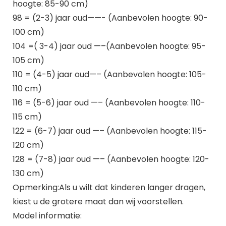
hoogte: 85-90 cm)
98 = (2-3) jaar oud——- (Aanbevolen hoogte: 90-
100 cm)
104 =( 3-4) jaar oud —–(Aanbevolen hoogte: 95-
105 cm)
110 = (4-5) jaar oud—– (Aanbevolen hoogte: 105-
110 cm)
116 = (5-6) jaar oud —– (Aanbevolen hoogte: 110-
115 cm)
122 = (6-7) jaar oud —– (Aanbevolen hoogte: 115-
120 cm)
128 = (7-8) jaar oud —– (Aanbevolen hoogte: 120-
130 cm)
Opmerking:Als u wilt dat kinderen langer dragen,
kiest u de grotere maat dan wij voorstellen.
Model informatie: