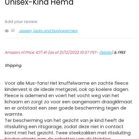
Unisex-Kind Hemd
Add your review
10
Jassen, jacks and bodywarmers
Amazon.nl Price:
€
17.41
(as of 21/12/2022 10:07 PST-
Details
)
&
FREE
Shipping
.
Voor alle Mus-fans! Het knuffelwarme en zachte fleece
kindervest is de ideale metgezel, ook op koelere dagen.
Fleece is ademend en voert het vocht weg van het
lichaam en zorgt zo voor een aangenaam draagklimaat
en er ontstaat een zeer goede bescherming tegen de
warmte.
Ter bescherming van het gezicht van je kind heeft de
ritssluiting een ritsgarage, zodat deze niet in contact
komt met het gezicht. Twee steekzakken met ritssluiting