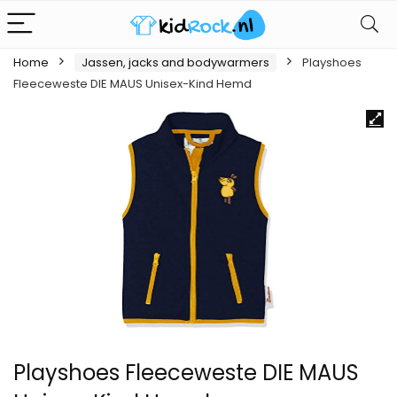
Home
Jassen, jacks and bodywarmers
Playshoes
Fleeceweste DIE MAUS Unisex-Kind Hemd
Playshoes Fleeceweste DIE MAUS