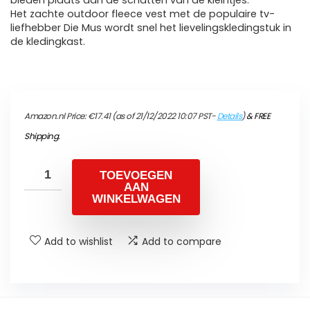
bieden plaats aan de schatten van de kleintjes.
Het zachte outdoor fleece vest met de populaire tv-
liefhebber Die Mus wordt snel het lievelingskledingstuk in
de kledingkast.
Amazon.nl Price:
€
17.41
(as of 21/12/2022 10:07 PST-
Details
)
&
FREE
Shipping
.
TOEVOEGEN
AAN
WINKELWAGEN
Add to wishlist
Add to compare