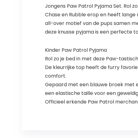
Jongens Paw Patrol Pyjama Set. Rol zo 
Chase en Rubble erop en heeft lange
all-over motief van de pups samen met 
deze knusse pyjama is een perfecte to
Kinder Paw Patrol Pyjama
Rol zo je bed in met deze Paw-tastisc
De kleurrijke top heeft de furry favo
comfort.
Gepaard met een blauwe broek met een
een elastische taille voor een geweldi
Officieel erkende Paw Patrol merchan