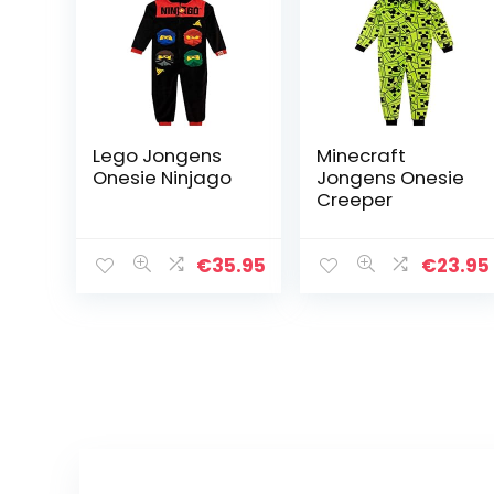
Lego Jongens
Minecraft
Onesie Ninjago
Jongens Onesie
Creeper
€
35.95
€
23.95