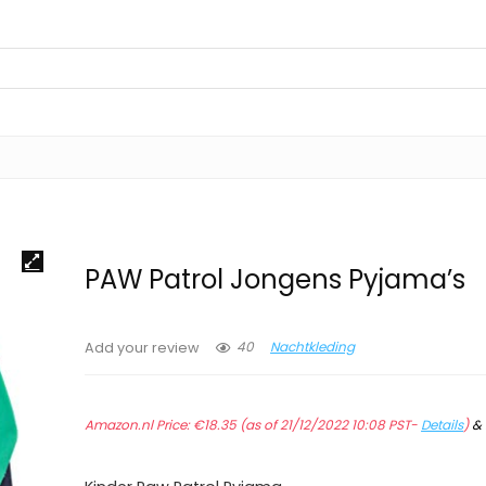
PAW Patrol Jongens Pyjama’s
40
Nachtkleding
Add your review
Amazon.nl Price:
€
18.35
(as of 21/12/2022 10:08 PST-
Details
)
&