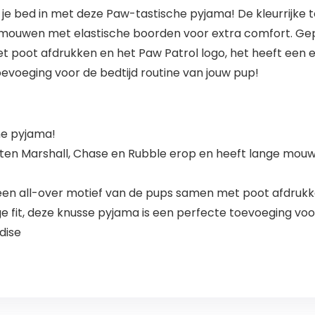
je bed in met deze Paw-tastische pyjama! De kleurrijke to
 mouwen met elastische boorden voor extra comfort. G
poot afdrukken en het Paw Patrol logo, het heeft een ela
evoeging voor de bedtijd routine van jouw pup!
he pyjama!
rieten Marshall, Chase en Rubble erop en heeft lange mo
 all-over motief van de pups samen met poot afdrukken
ge fit, deze knusse pyjama is een perfecte toevoeging voo
dise