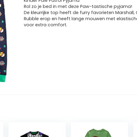
Kinder Paw Patrol Pyjama
Rol zo je bed in met deze Paw-tastische pyjama!
De kleurrijke top heeft de furry favorieten Marshall
Rubble erop en heeft lange mouwen met elastisc
voor extra comfort.