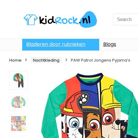
Bladeren door rubrieken
Blogs
Home
Nachtkleding
PAW Patrol Jongens Pyjama’s