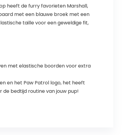
p heeft de furry favorieten Marshall,
epaard met een blauwe broek met een
stische taille voor een geweldige fit,
uwen met elastische boorden voor extra
 en het Paw Patrol logo, het heeft
r de bedtijd routine van jouw pup!