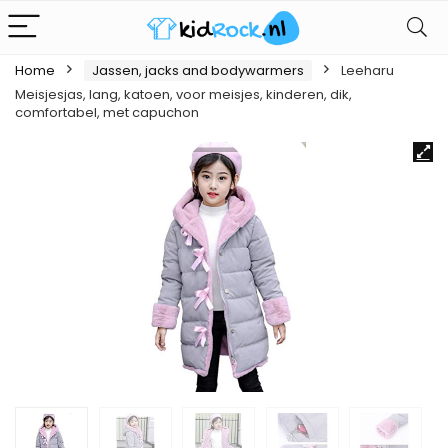
Home
Jassen, jacks and bodywarmers
Leeharu
Meisjesjas, lang, katoen, voor meisjes, kinderen, dik,
comfortabel, met capuchon