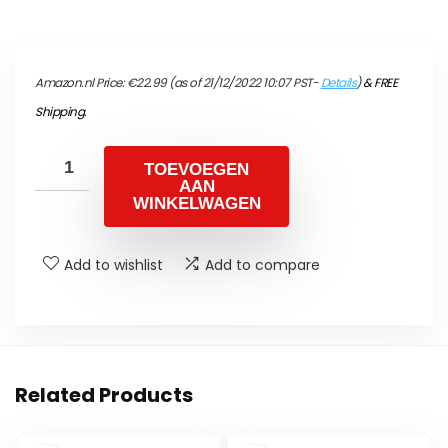
Amazon.nl Price:
€
22.99
(as of 21/12/2022 10:07 PST-
Details
)
&
FREE
Shipping
.
TOEVOEGEN
AAN
WINKELWAGEN
Add to wishlist
Add to compare
Related Products