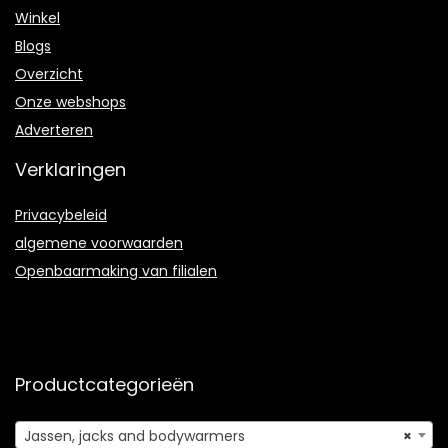
Winkel
Blogs
Overzicht
Onze webshops
Adverteren
Verklaringen
Privacybeleid
algemene voorwaarden
Openbaarmaking van filialen
Productcategorieën
Jassen, jacks and bodywarmers
×