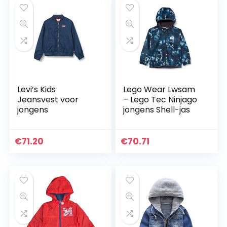
Levi’s Kids
Lego Wear Lwsam
Jeansvest voor
– Lego Tec Ninjago
jongens
jongens Shell-jas
€
71.20
€
70.71