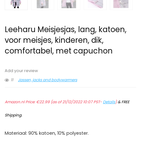
Leeharu Meisjesjas, lang, katoen,
voor meisjes, kinderen, dik,
comfortabel, met capuchon
Add your review
11
Jassen, jacks and bodywarmers
Amazon.nl Price:
€
22.99
(as of 21/12/2022 10:07 PST-
Details
)
&
FREE
Shipping
.
Materiaal: 90% katoen, 10% polyester.