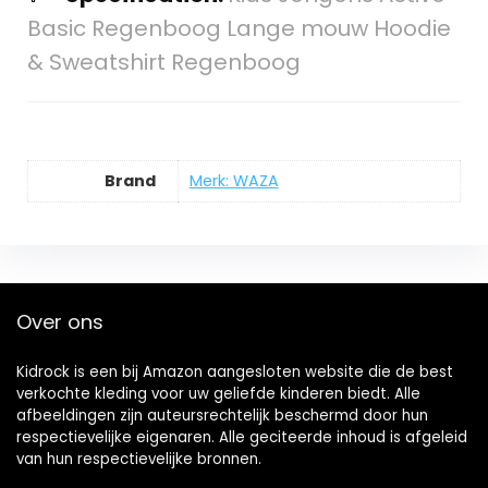
Basic Regenboog Lange mouw Hoodie
& Sweatshirt Regenboog
Brand
Merk: WAZA
Over ons
Kidrock is een bij Amazon aangesloten website die de best
verkochte kleding voor uw geliefde kinderen biedt. Alle
afbeeldingen zijn auteursrechtelijk beschermd door hun
respectievelijke eigenaren. Alle geciteerde inhoud is afgeleid
van hun respectievelijke bronnen.