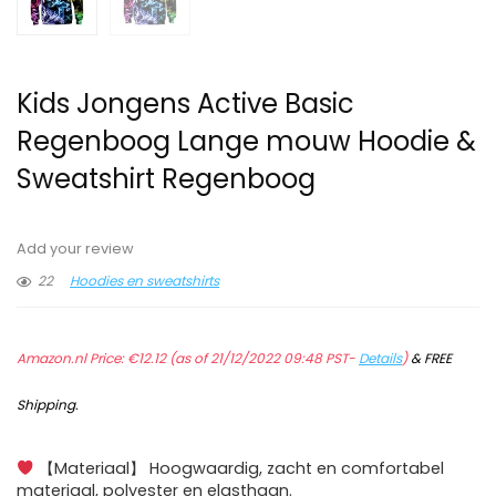
Kids Jongens Active Basic
Regenboog Lange mouw Hoodie &
Sweatshirt Regenboog
Add your review
22
Hoodies en sweatshirts
Amazon.nl Price:
€
12.12
(as of 21/12/2022 09:48 PST-
Details
)
&
FREE
Shipping
.
【Materiaal】 Hoogwaardig, zacht en comfortabel
materiaal, polyester en elasthaan.