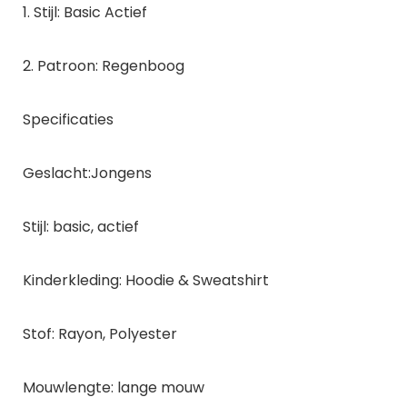
1. Stijl: Basic Actief
2. Patroon: Regenboog
Specificaties
Geslacht:Jongens
Stijl: basic, actief
Kinderkleding: Hoodie & Sweatshirt
Stof: Rayon, Polyester
Mouwlengte: lange mouw