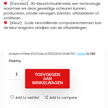
【Functies】 3D-kleurstofsublimatie, een technologie
waarmee we deze geweldige scheuren kunnen
produceren, zonder vervagen, barsten, afbladderen of
schilferen.
【Kleur】 Zoals verschillende computerschermen, kan
de kleur enigszins afwijken van de afbeeldingen.
Amazon.nl Price:
€
12.12
(as of 21/12/2022 09:48 PST-
Details
)
&
FREE
Shipping
.
TOEVOEGEN
AAN
WINKELWAGEN
Add to wishlist
Add to compare