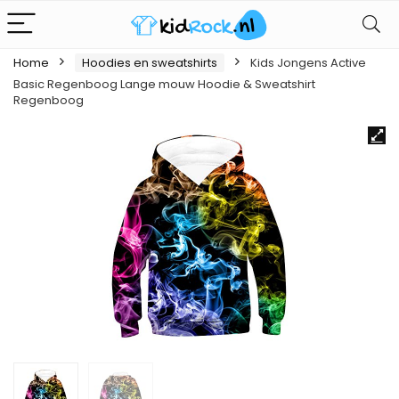
Home
Hoodies en sweatshirts
Kids Jongens Active
Basic Regenboog Lange mouw Hoodie & Sweatshirt
Regenboog