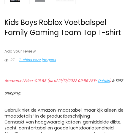
Kids Boys Roblox Voetbalspel
Family Gaming Team Top T-shirt
Add your review
27
T-shirts voor jongens
Amazon.nl Price:
€
16.88
(as of 21/12/2022 09:55 PST-
Details
)
&
FREE
Shipping
.
Gebruik niet de Amazon-maattabel, maar kijk alleen de
“maatdetails” in de productbeschrijving
Gemaakt van hoogwaardig katoen, gemiddelde dikte,
zacht, comfortabel en goede luchtdoorlatendheid.