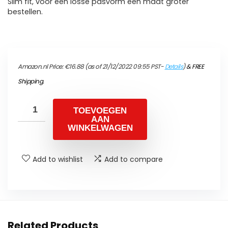
Slim fit, voor een losse pasvorm een maat groter
bestellen.
Amazon.nl Price:
€
16.88
(as of 21/12/2022 09:55 PST-
Details
)
&
FREE
Shipping
.
TOEVOEGEN
AAN
WINKELWAGEN
Add to wishlist
Add to compare
Related Products