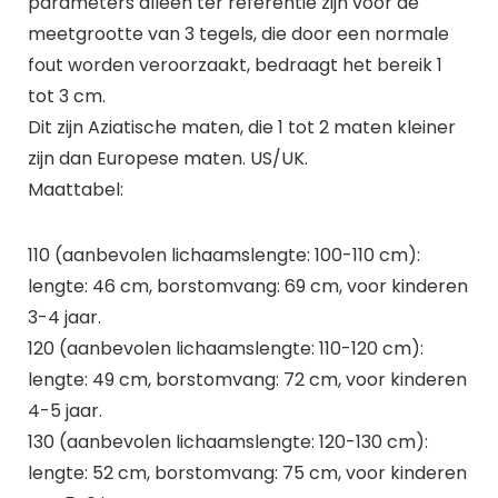
parameters alleen ter referentie zijn voor de
meetgrootte van 3 tegels, die door een normale
fout worden veroorzaakt, bedraagt het bereik 1
tot 3 cm.
Dit zijn Aziatische maten, die 1 tot 2 maten kleiner
zijn dan Europese maten. US/UK.
Maattabel:
110 (aanbevolen lichaamslengte: 100-110 cm):
lengte: 46 cm, borstomvang: 69 cm, voor kinderen
3-4 jaar.
120 (aanbevolen lichaamslengte: 110-120 cm):
lengte: 49 cm, borstomvang: 72 cm, voor kinderen
4-5 jaar.
130 (aanbevolen lichaamslengte: 120-130 cm):
lengte: 52 cm, borstomvang: 75 cm, voor kinderen