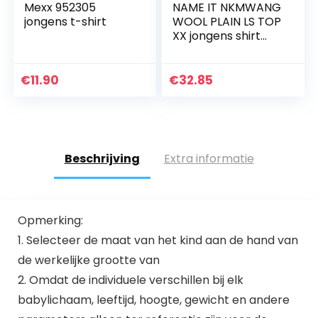
Mexx 952305
NAME IT NKMWANG
jongens t-shirt
WOOL PLAIN LS TOP
XX jongens shirt
met lange mouwen
€
11.90
€
32.85
Beschrijving
Extra informatie
Opmerking:
1. Selecteer de maat van het kind aan de hand van
de werkelijke grootte van
2. Omdat de individuele verschillen bij elk
babylichaam, leeftijd, hoogte, gewicht en andere