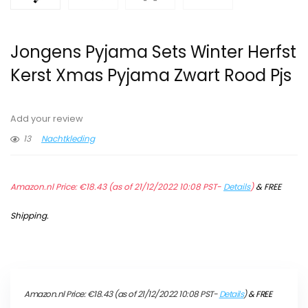
Jongens Pyjama Sets Winter Herfst
Kerst Xmas Pyjama Zwart Rood Pjs
Add your review
13
Nachtkleding
Amazon.nl Price:
€
18.43
(as of 21/12/2022 10:08 PST-
Details
)
&
FREE
Shipping
.
Amazon.nl Price:
€
18.43
(as of 21/12/2022 10:08 PST-
Details
)
&
FREE