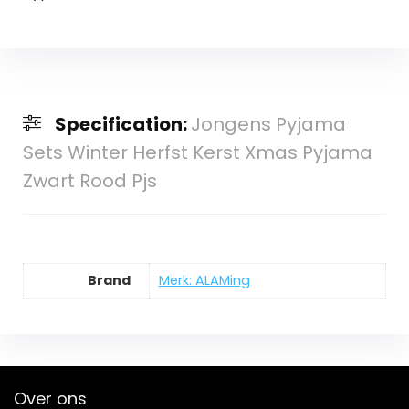
Specification:
Jongens Pyjama
Sets Winter Herfst Kerst Xmas Pyjama
Zwart Rood Pjs
Brand
Merk: ALAMing
Over ons