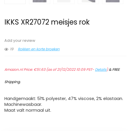
IKKS XR27072 meisjes rok
Add your review
19
Rokken en korte broeken
Amazon.nl Price:
€
51.63
(as of 21/12/2022 10:09 PST-
Details
)
&
FREE
Shipping
.
Handgemaakt: 51% polyester, 47% viscose, 2% elastaan.
Machinewasbaar.
Maat valt normaal uit.