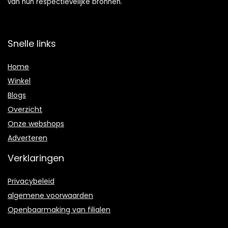
van hun respectievelijke bronnen.
Snelle links
Home
Winkel
Blogs
Overzicht
Onze webshops
Adverteren
Verklaringen
Privacybeleid
algemene voorwaarden
Openbaarmaking van filialen