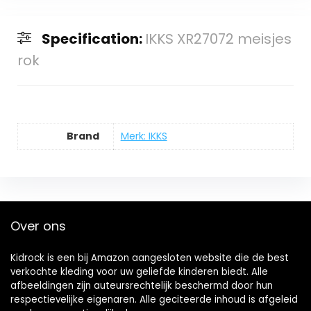
Specification:
IKKS XR27072 meisjes
rok
Brand
Merk: IKKS
Over ons
Kidrock is een bij Amazon aangesloten website die de best
verkochte kleding voor uw geliefde kinderen biedt. Alle
afbeeldingen zijn auteursrechtelijk beschermd door hun
respectievelijke eigenaren. Alle geciteerde inhoud is afgeleid