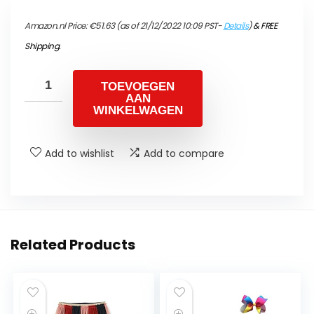
Amazon.nl Price:
€
51.63
(as of 21/12/2022 10:09 PST-
Details
)
&
FREE
Shipping
.
TOEVOEGEN
AAN
WINKELWAGEN
Add to wishlist
Add to compare
Related Products