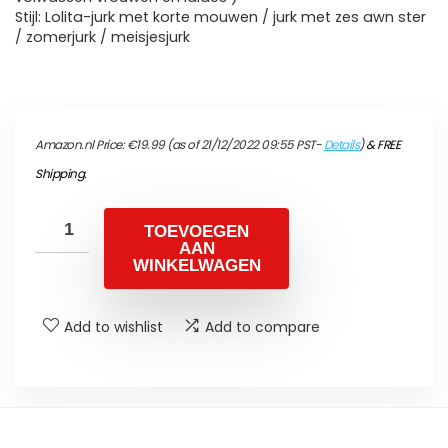
Stijl: Lolita-jurk met korte mouwen / jurk met zes awn ster
/ zomerjurk / meisjesjurk
Amazon.nl Price:
€
19.99
(as of 21/12/2022 09:55 PST-
Details
)
&
FREE
Shipping
.
TOEVOEGEN
AAN
WINKELWAGEN
Add to wishlist
Add to compare