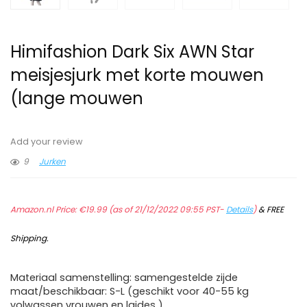
Himifashion Dark Six AWN Star
meisjesjurk met korte mouwen
(lange mouwen
Add your review
9
Jurken
Amazon.nl Price:
€
19.99
(as of 21/12/2022 09:55 PST-
Details
)
&
FREE
Shipping
.
Materiaal samenstelling: samengestelde zijde
maat/beschikbaar: S-L (geschikt voor 40-55 kg
volwassen vrouwen en laides )