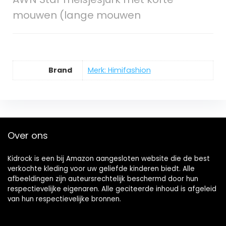
mouwen (lange mouwen
Brand
Merk: Himifashion
Over ons
Kidrock is een bij Amazon aangesloten website die de best
verkochte kleding voor uw geliefde kinderen biedt. Alle
afbeeldingen zijn auteursrechtelijk beschermd door hun
respectievelijke eigenaren. Alle geciteerde inhoud is afgeleid
van hun respectievelijke bronnen.