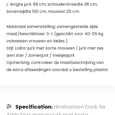
L: lengte jurk: 89 cm, schouderbreedte 38 cm,
bovenwijdte 100 cm, mouwen 25 cm.
Materiaal samenstelling: samengestelde zijde
maat/beschikbaar: S-L (geschikt voor 40-55 kg
volwassen vrouwen en laides )
Stijl: Lolita-jurk met korte mouwen / jurk met zes
awn ster / zomerjurk / meisjesjurk
Opmerking: controleer de maatbeschrijving van
de extra afbeeldingen voordat u bestelling plaatst
Specification:
Himifashion Dark Six
AWN Star meisjesjurk met korte