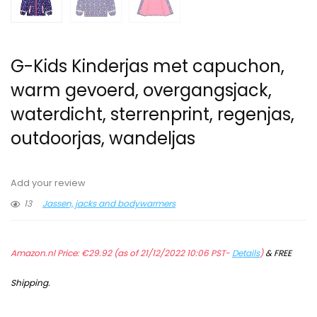
G-Kids Kinderjas met capuchon,
warm gevoerd, overgangsjack,
waterdicht, sterrenprint, regenjas,
outdoorjas, wandeljas
Add your review
13
Jassen, jacks and bodywarmers
Amazon.nl Price:
€
29.92
(as of 21/12/2022 10:06 PST-
Details
)
&
FREE
Shipping
.