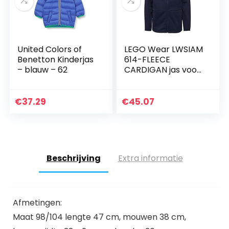
United Colors of
LEGO Wear LWSIAM
Benetton Kinderjas
614-FLEECE
– blauw – 62
CARDIGAN jas voor
jongens
€
37.29
€
45.07
Beschrijving
Extra informatie
Afmetingen:
Maat 98/104 lengte 47 cm, mouwen 38 cm,