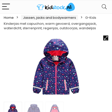
Home
Jassen, jacks and bodywarmers
G-Kids
Kinderjas met capuchon, warm gevoerd, overgangsjack,
waterdicht, sterrenprint, regenjas, outdoorjas, wandeljas