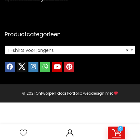
Productcategorieën
T-shirts voor jongens
×
© 2021 Ontworpen door
Portfolio webdesign
met
0