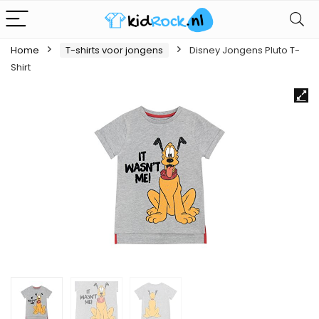
Home
T-shirts voor jongens
Disney Jongens Pluto T-
Shirt