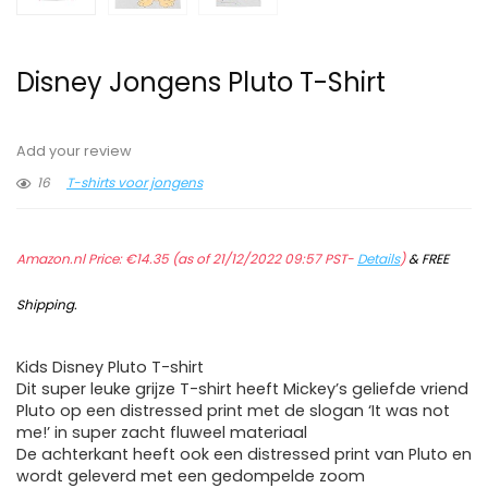
Disney Jongens Pluto T-Shirt
Add your review
16
T-shirts voor jongens
Amazon.nl Price:
€
14.35
(as of 21/12/2022 09:57 PST-
Details
)
&
FREE
Shipping
.
Kids Disney Pluto T-shirt
Dit super leuke grijze T-shirt heeft Mickey’s geliefde vriend
Pluto op een distressed print met de slogan ‘It was not
me!’ in super zacht fluweel materiaal
De achterkant heeft ook een distressed print van Pluto en
wordt geleverd met een gedompelde zoom