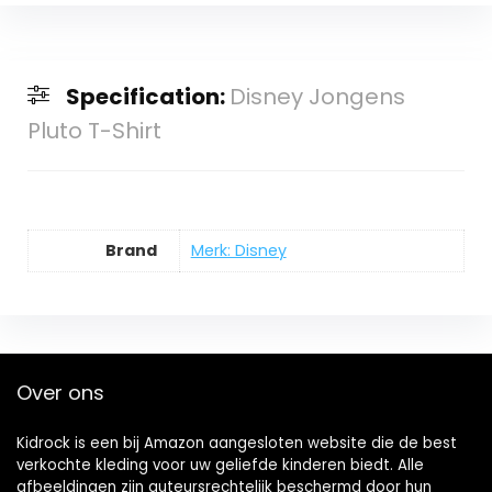
Specification:
Disney Jongens
Pluto T-Shirt
Brand
Merk: Disney
Over ons
Kidrock is een bij Amazon aangesloten website die de best
verkochte kleding voor uw geliefde kinderen biedt. Alle
afbeeldingen zijn auteursrechtelijk beschermd door hun