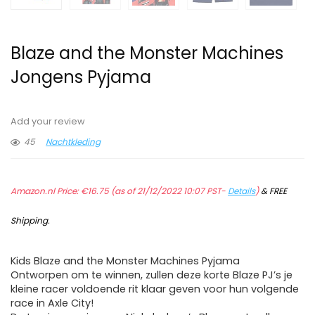
Blaze and the Monster Machines
Jongens Pyjama
Add your review
45
Nachtkleding
Amazon.nl Price:
€
16.75
(as of 21/12/2022 10:07 PST-
Details
)
&
FREE
Shipping
.
Kids Blaze and the Monster Machines Pyjama
Ontworpen om te winnen, zullen deze korte Blaze PJ’s je
kleine racer voldoende rit klaar geven voor hun volgende
race in Axle City!