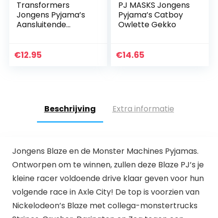
Transformers
PJ MASKS Jongens
Jongens Pyjama’s
Pyjama’s Catboy
Aansluitende
Owlette Gekko
Pasvorm Autobots
en Decepticons
€
12.95
€
14.65
Beschrijving
Extra informatie
Jongens Blaze en de Monster Machines Pyjamas.
Ontworpen om te winnen, zullen deze Blaze PJ’s je
kleine racer voldoende drive klaar geven voor hun
volgende race in Axle City! De top is voorzien van
Nickelodeon’s Blaze met collega-monstertrucks