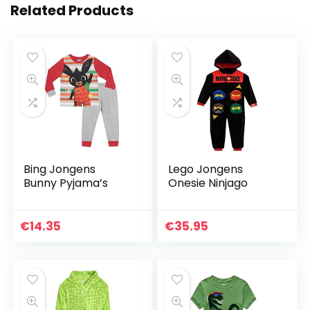
Related Products
Bing Jongens
Lego Jongens
Bunny Pyjama’s
Onesie Ninjago
€
14.35
€
35.95