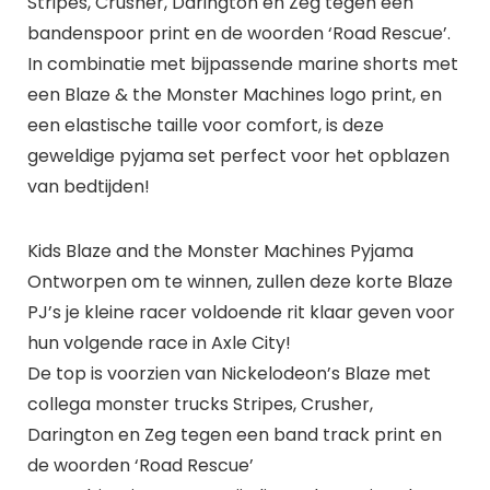
Stripes, Crusher, Darington en Zeg tegen een
bandenspoor print en de woorden ‘Road Rescue’.
In combinatie met bijpassende marine shorts met
een Blaze & the Monster Machines logo print, en
een elastische taille voor comfort, is deze
geweldige pyjama set perfect voor het opblazen
van bedtijden!
Kids Blaze and the Monster Machines Pyjama
Ontworpen om te winnen, zullen deze korte Blaze
PJ’s je kleine racer voldoende rit klaar geven voor
hun volgende race in Axle City!
De top is voorzien van Nickelodeon’s Blaze met
collega monster trucks Stripes, Crusher,
Darington en Zeg tegen een band track print en
de woorden ‘Road Rescue’