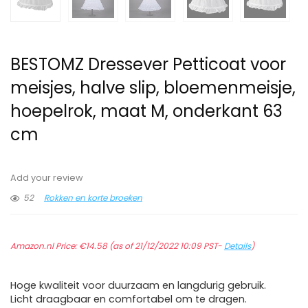
BESTOMZ Dressever Petticoat voor
meisjes, halve slip, bloemenmeisje,
hoepelrok, maat M, onderkant 63
cm
Add your review
52
Rokken en korte broeken
Amazon.nl Price:
€
14.58
(as of 21/12/2022 10:09 PST-
Details
)
Hoge kwaliteit voor duurzaam en langdurig gebruik.
Licht draagbaar en comfortabel om te dragen.