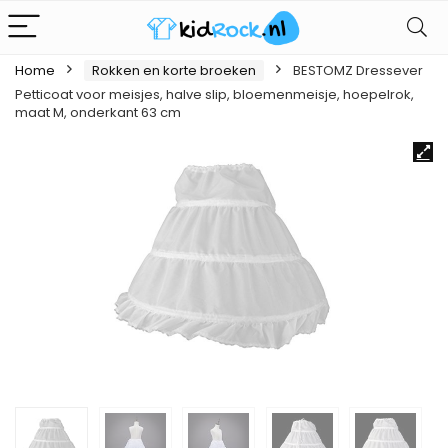
Home
Rokken en korte broeken
BESTOMZ Dressever
Petticoat voor meisjes, halve slip, bloemenmeisje, hoepelrok,
maat M, onderkant 63 cm