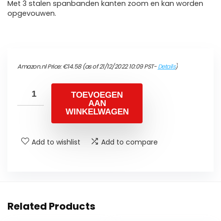
Met 3 stalen spanbanden kanten zoom en kan worden
opgevouwen.
Amazon.nl Price:
€
14.58
(as of 21/12/2022 10:09 PST-
Details
)
TOEVOEGEN
AAN
WINKELWAGEN
Add to wishlist
Add to compare
Related Products