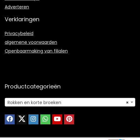
Adverteren
Verklaringen
Privacybeleid
algemene voorwaarden
Openbaarmaking van filialen
Productcategorieën
Rokken en korte broeken
×