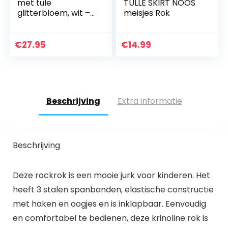
met tule
TULLE SKIRT NOOS
glitterbloem, wit –
meisjes Rok
3901
€
27.95
€
14.99
Beschrijving
Extra informatie
Beschrijving
Deze rockrok is een mooie jurk voor kinderen. Het
heeft 3 stalen spanbanden, elastische constructie
met haken en oogjes en is inklapbaar. Eenvoudig
en comfortabel te bedienen, deze krinoline rok is