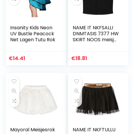
Insanity Kids Neon
NAME IT NKFSALLI
UV Bustle Peacock
DNMTASIS 7377 HW
Net Lagen Tutu Rok
SKIRT NOOS meisjes
rok
€
14.41
€
18.81
Mayoral Meisjesrok
NAME IT NKFTULLU