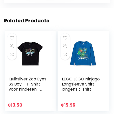
Related Products
Quiksilver Zoo Eyes
LEGO LEGO Ninjago
SS Boy – T-Shirt
Longsleeve Shirt
voor Kinderen –
jongens t-shirt
Zwart – Maat 5
Jaar
€
13.50
€
15.96