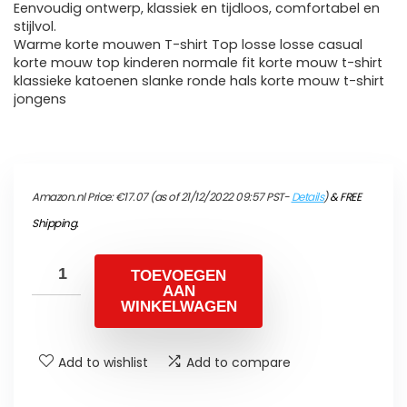
Eenvoudig ontwerp, klassiek en tijdloos, comfortabel en
stijlvol.
Warme korte mouwen T-shirt Top losse losse casual
korte mouw top kinderen normale fit korte mouw t-shirt
klassieke katoenen slanke ronde hals korte mouw t-shirt
jongens
Amazon.nl Price:
€
17.07
(as of 21/12/2022 09:57 PST-
Details
)
&
FREE
Shipping
.
TOEVOEGEN
AAN
WINKELWAGEN
Add to wishlist
Add to compare