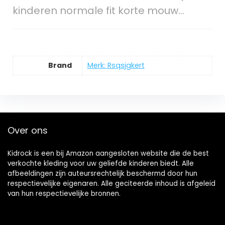
kinderen normale fit korte mouw…
Brand
Merk: Rsqsjgkert
Over ons
Kidrock is een bij Amazon aangesloten website die de best
verkochte kleding voor uw geliefde kinderen biedt. Alle
afbeeldingen zijn auteursrechtelijk beschermd door hun
respectievelijke eigenaren. Alle geciteerde inhoud is afgeleid
van hun respectievelijke bronnen.