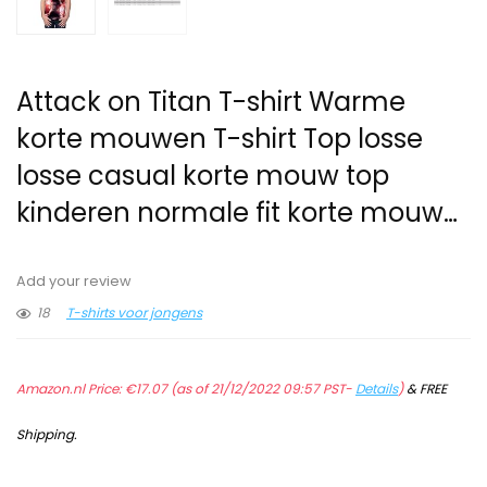
Attack on Titan T-shirt Warme
korte mouwen T-shirt Top losse
losse casual korte mouw top
kinderen normale fit korte mouw…
Add your review
18
T-shirts voor jongens
Amazon.nl Price:
€
17.07
(as of 21/12/2022 09:57 PST-
Details
)
&
FREE
Shipping
.