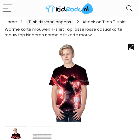
Home
T-shirts voor jongens
Attack on Titan T-shirt
Warme korte mouwen T-shirt Top losse losse casual korte
mouw top kinderen normale fit korte mouw…