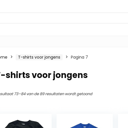
ome
T-shirts voor jongens
Pagina 7
-shirts voor jongens
sultaat 73–84 van de 89 resultaten wordt getoond