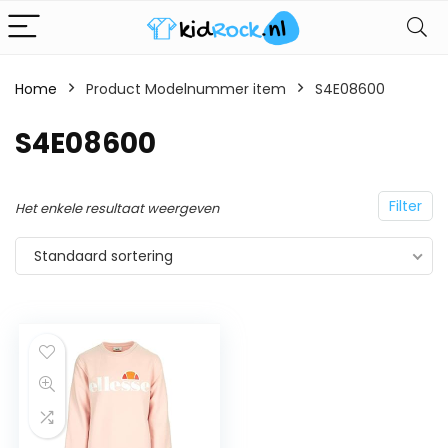
Home
Product Modelnummer item
S4E08600
S4E08600
Filter
Het enkele resultaat weergeven
Standaard sortering