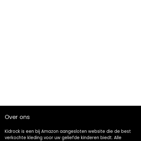
Over ons
Kidrock is een bij Amazon aangesloten website die de best
verkochte kleding voor uw geliefde kinderen biedt. Alle