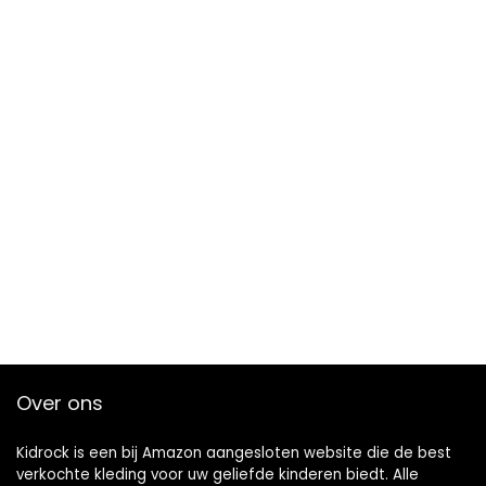
Over ons
Kidrock is een bij Amazon aangesloten website die de best
verkochte kleding voor uw geliefde kinderen biedt. Alle