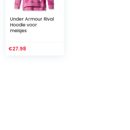
Under Armour Rival
Hoodie voor
meisjes
€
27.98