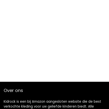
Over ons
Kidrock is een bij Amazon aangesloten website die de best
verkochte kleding voor uw geliefde kinderen biedt. Alle