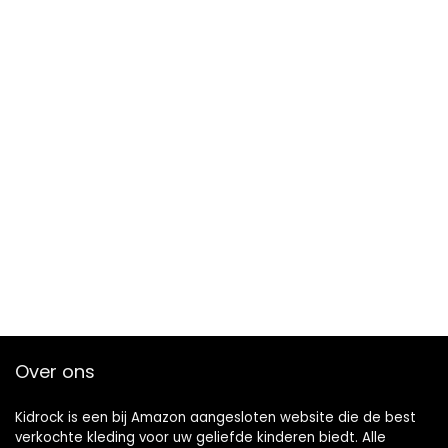
Over ons
Kidrock is een bij Amazon aangesloten website die de best
verkochte kleding voor uw geliefde kinderen biedt. Alle