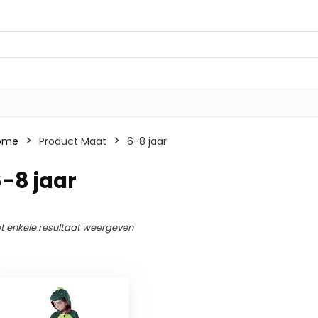
ome
Product Maat
6-8 jaar
-8 jaar
t enkele resultaat weergeven