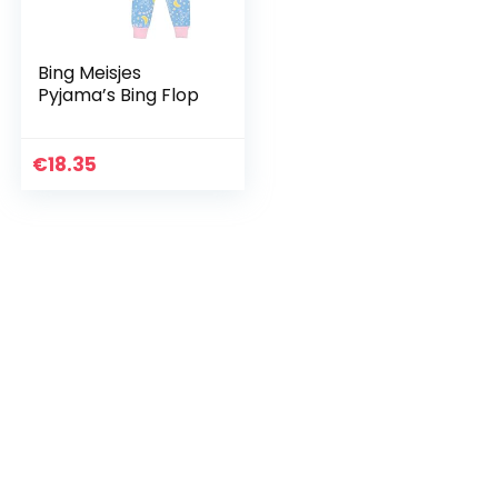
Bing Meisjes
Pyjama’s Bing Flop
€
18.35