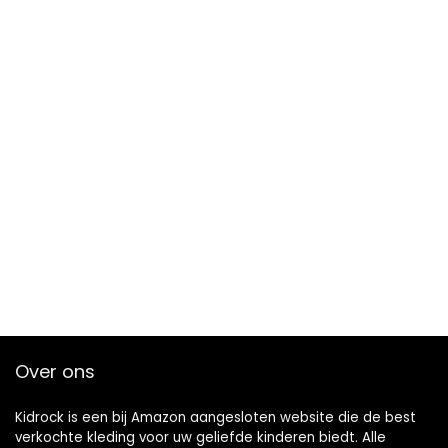
Over ons
Kidrock is een bij Amazon aangesloten website die de best
verkochte kleding voor uw geliefde kinderen biedt. Alle