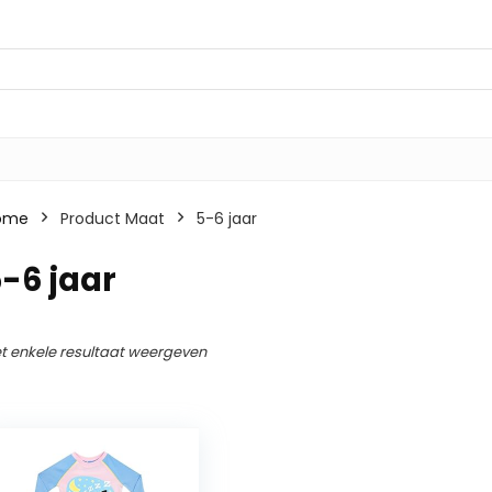
ome
Product Maat
5-6 jaar
-6 jaar
t enkele resultaat weergeven