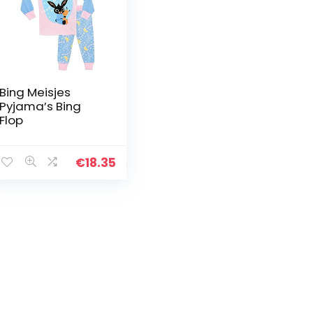
Bing Meisjes
Pyjama’s Bing
Flop
€
18.35