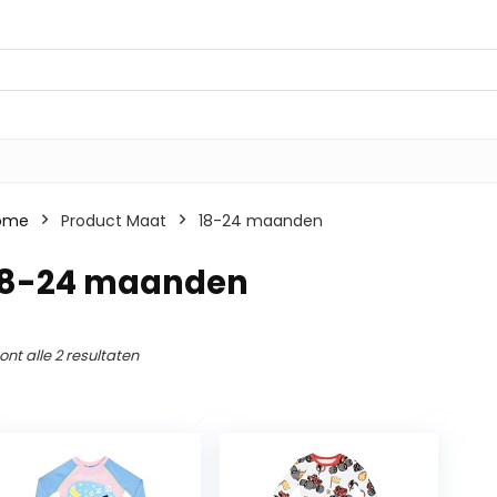
ome
Product Maat
18-24 maanden
18-24 maanden
ont alle 2 resultaten