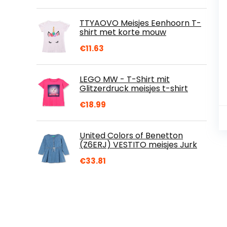
TTYAOVO Meisjes Eenhoorn T-
shirt met korte mouw
€
11.63
LEGO MW - T-Shirt mit
Glitzerdruck meisjes t-shirt
€
18.99
United Colors of Benetton
(Z6ERJ) VESTITO meisjes Jurk
€
33.81