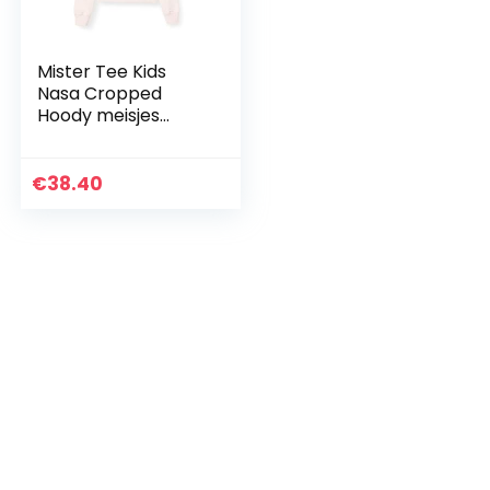
Mister Tee Kids
Nasa Cropped
Hoody meisjes
Sweatshirt met
capuchon
€
38.40