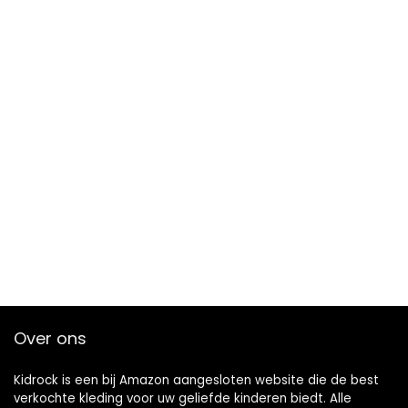
Over ons
Kidrock is een bij Amazon aangesloten website die de best
verkochte kleding voor uw geliefde kinderen biedt. Alle