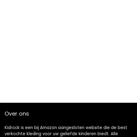
Over ons
Kidrock is een bij Amazon aangesloten website die de best
verkochte kleding voor uw geliefde kinderen biedt. Alle