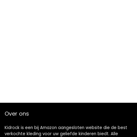
Over ons
Kidrock is een bij Amazon aangesloten website die de best
verkochte kleding voor uw geliefde kinderen biedt. Alle