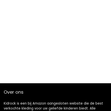
Over ons
Kidrock is een bij Amazon aangesloten website die de best
verkochte kleding voor uw geliefde kinderen biedt. Alle