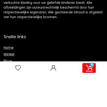
verkochte kleding voor uw geliefde kinderen biedt. Alle
afbeeldingen zijn auteursrechtelijk beschermd door hun
respectievelijke eigenaren. Alle geciteerde inhoud is afgeleid
van hun respectievelijke bronnen.
Snelle links
Home
Winkel
Blogs
0
Overzicht
Onze webshops
Adverteren
Verklaringen
Privacybeleid