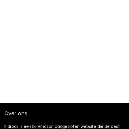
Over ons
Kidrock is een bij Amazon aangesloten website die de best