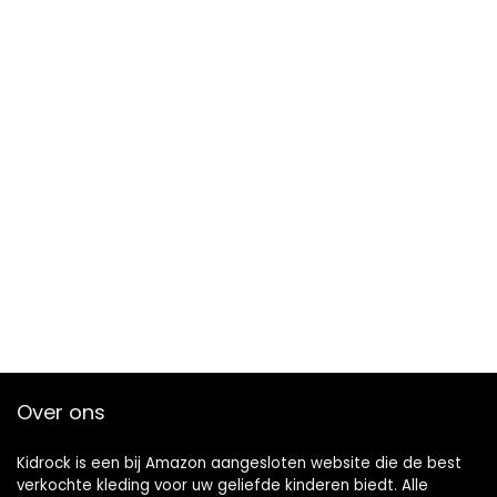
Over ons
Kidrock is een bij Amazon aangesloten website die de best
verkochte kleding voor uw geliefde kinderen biedt. Alle