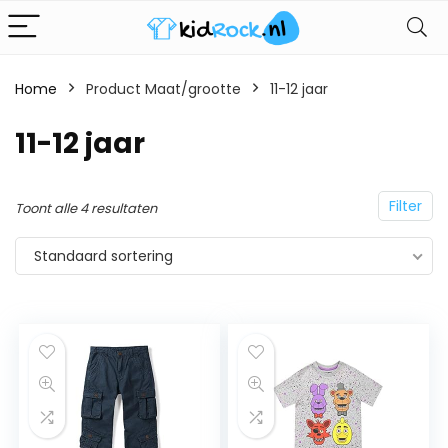
Home
Product Maat/grootte
11-12 jaar
11-12 jaar
Filter
Toont alle 4 resultaten
Standaard sortering