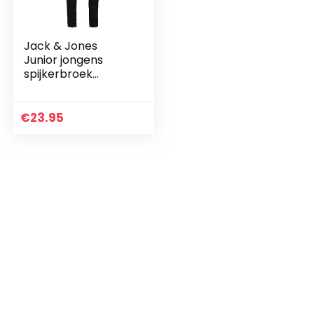
Jack & Jones
Junior jongens
spijkerbroek
JJILIAM JJORIGINAL
AM 829 JR NOOS
€
23.95