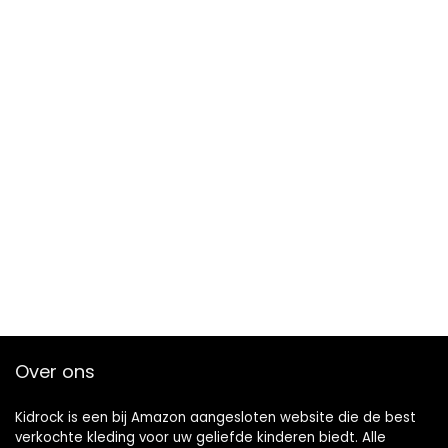
Over ons
Kidrock is een bij Amazon aangesloten website die de best
verkochte kleding voor uw geliefde kinderen biedt. Alle