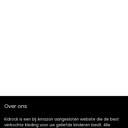
Over ons
Kidrock is een bij Amazon aangesloten website die de best
verkochte kleding voor uw geliefde kinderen biedt. Alle