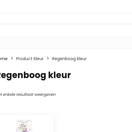
ome
Product Kleur
Regenboog kleur
Regenboog kleur
t enkele resultaat weergeven