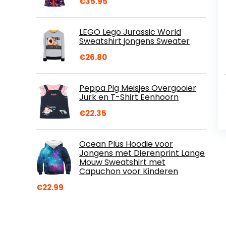
€
35.95
LEGO Lego Jurassic World
Sweatshirt jongens Sweater
€
26.80
Peppa Pig Meisjes Overgooier
Jurk en T-Shirt Eenhoorn
€
22.35
Ocean Plus Hoodie voor
Jongens met Dierenprint Lange
Mouw Sweatshirt met
Capuchon voor Kinderen
€
22.99