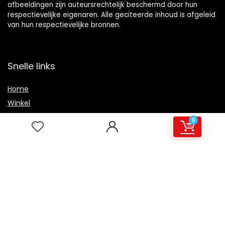
afbeeldingen zijn auteursrechtelijk beschermd door hun
respectievelijke eigenaren. Alle geciteerde inhoud is afgeleid
van hun respectievelijke bronnen.
Snelle links
Home
Winkel
Blogs
0
Overzicht
Onze webshops
Adverteren
Verklaringen
Privacybeleid
algemene voorwaarden