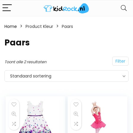
Home
Product Kleur
Paars
Paars
Filter
Toont alle 2 resultaten
Standaard sortering