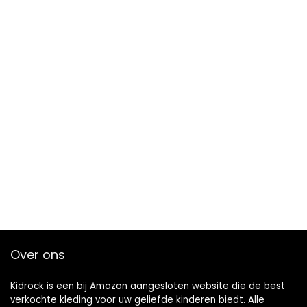
Over ons
Kidrock is een bij Amazon aangesloten website die de best
verkochte kleding voor uw geliefde kinderen biedt. Alle