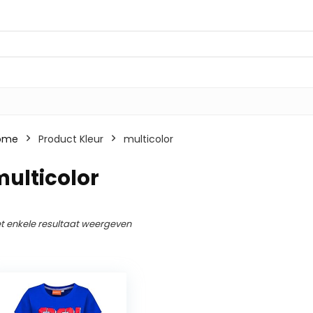
ome
Product Kleur
multicolor
ulticolor
t enkele resultaat weergeven