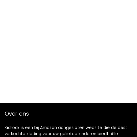
Over ons
Kidrock is een bij Amazon aangesloten website die de best
verkochte kleding voor uw geliefde kinderen biedt. Alle